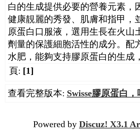
白的生成提供必要的營養元素，因此
健康靚麗的秀發、肌膚和指甲，並且
原蛋白口服液，選用生長在火山
劑量的保護細胞活性的成分。配方
水肥，能夠支持膠原蛋白的生成
頁:
[1]
查看完整版本:
Swisse膠原蛋
Powered by
Discuz! X3.1 Ar