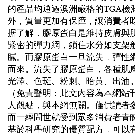
的產品均通過澳洲嚴格的TGA檢測
外，質量更加有保障，讓消費者
据了解，膠原蛋白是維持皮膚與
緊密的彈力網，鎖住水分如支架
膩。而膠原蛋白一旦流失，彈性
而來。流失了膠原蛋白，各種肌
光澤、色斑、粉刺、暗黃、出油
（免責聲明：此文內容為本網站
人觀點，與本網無關。僅供讀者
而一經問世就受到眾多消費者青睞和
基於科壆研究的優質配方，可以