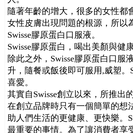
隨著年齡的增大，很多的女性都
女性皮膚出現問題的根源，所以
Swisse膠原蛋白口服液。
Swisse膠原蛋白，喝出美顏與健
除此之外，Swisse膠原蛋白口
升，隨餐或飯後即可服用,威塑。S
喜愛。
其實自Swisse創立以來，所推
在創立品牌時只有一個簡單的想
助人們生活的更健康、更快樂。Sw
最重要的事情。為了讓消費者享受到