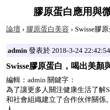
膠原蛋白應用與微整美
論壇
›
膠原蛋白美容
› Swiss
admin
發表於 2018-3-24 22:42:5
Swisse膠原蛋白，喝出美顏
編輯：admin 關鍵字：
為了讓更多人關注健康生活了解Swi
和社會組織建立了合作伙伴關係
人。