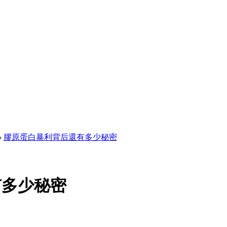
›
膠原蛋白暴利背后還有多少秘密
有多少秘密