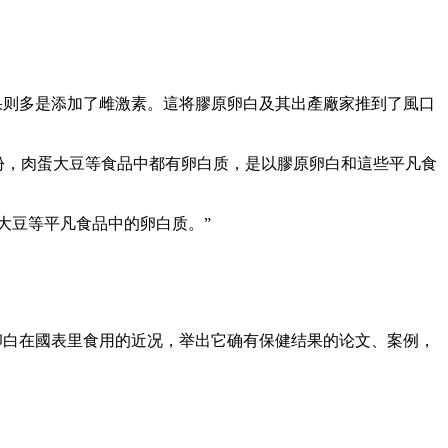
果则多是添加了雌激素。這将膠原卵白及其出產廠家推到了風口
份，肉蛋大豆等食品中都有卵白质，是以膠原卵白和這些平凡食
大豆等平凡食品中的卵白质。”
原卵白在國表里食用的近况，举出它确有保健结果的论文、案例，