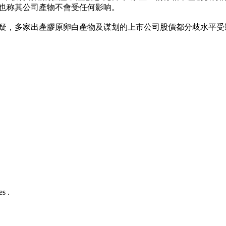
灵也称其公司產物不會受任何影响。
疑，多家出產膠原卵白產物及谋划的上市公司股價都分歧水平受影响
s .