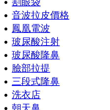
割眼袋
音波拉皮價格
鳳凰電波
玻尿酸注射
玻尿酸隆鼻
臉部拉提
三段式隆鼻
洗衣店
朝天鼻