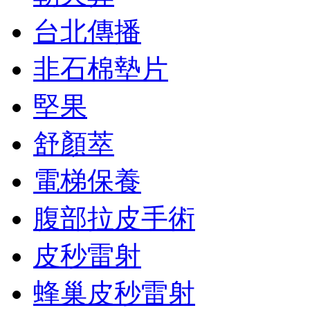
台北傳播
非石棉墊片
堅果
舒顏萃
電梯保養
腹部拉皮手術
皮秒雷射
蜂巢皮秒雷射