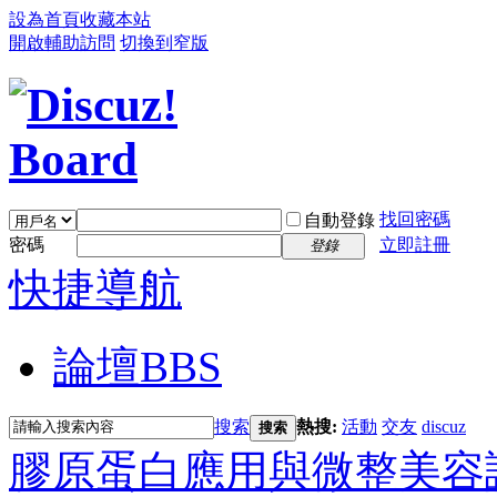
設為首頁
收藏本站
開啟輔助訪問
切換到窄版
找回密碼
自動登錄
密碼
立即註冊
登錄
快捷導航
論壇
BBS
搜索
熱搜:
活動
交友
discuz
搜索
膠原蛋白應用與微整美容