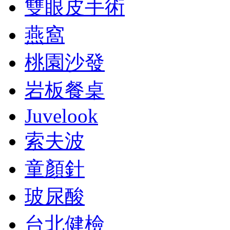
雙眼皮手術
燕窩
桃園沙發
岩板餐桌
Juvelook
索夫波
童顏針
玻尿酸
台北健檢