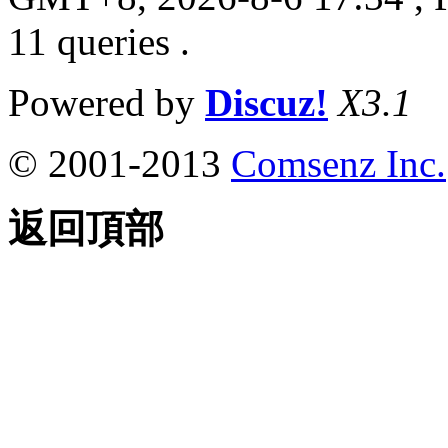
11 queries .
Powered by
Discuz!
X3.1
© 2001-2013
Comsenz Inc.
返回頂部