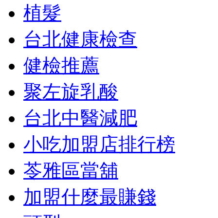
植髮
台北健康檢查
健檢推薦
聚左旋乳酸
台北中醫減肥
小吃加盟店排行榜
苓雅區當舖
加盟什麼最賺錢