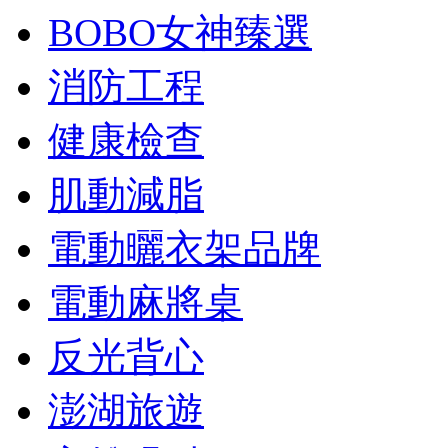
BOBO女神臻選
消防工程
健康檢查
肌動減脂
電動曬衣架品牌
電動麻將桌
反光背心
澎湖旅遊