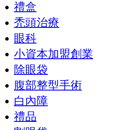
禮盒
禿頭治療
眼科
小資本加盟創業
除眼袋
腹部整型手術
白內障
禮品