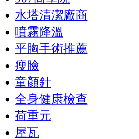
水塔清潔廠商
噴霧降溫
平胸手術推薦
瘦臉
童顏針
全身健康檢查
荷重元
屋瓦