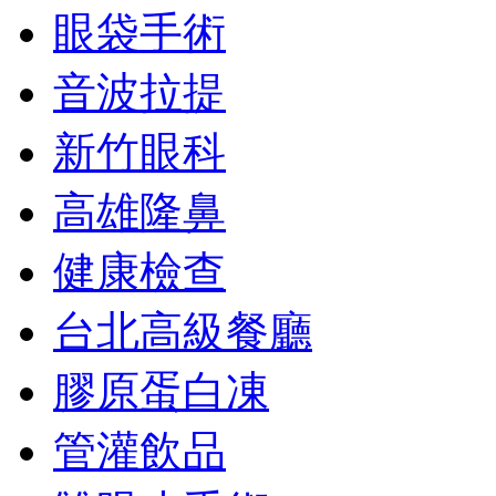
眼袋手術
音波拉提
新竹眼科
高雄隆鼻
健康檢查
台北高級餐廳
膠原蛋白凍
管灌飲品