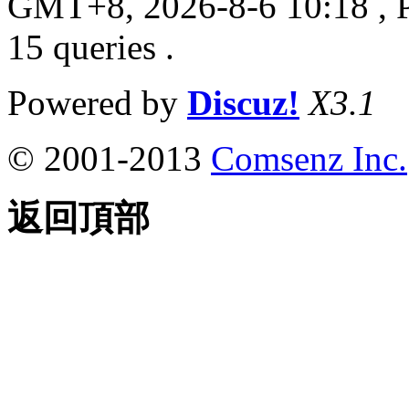
GMT+8, 2026-8-6 10:18
, 
15 queries .
Powered by
Discuz!
X3.1
© 2001-2013
Comsenz Inc.
返回頂部