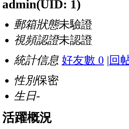
admin
(UID: 1)
郵箱狀態
未驗證
視頻認證
未認證
統計信息
好友數 0
|
回帖
性別
保密
生日
-
活躍概況