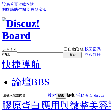
設為首頁
收藏本站
開啟輔助訪問
切換到窄版
找回密碼
自動登錄
密碼
立即註冊
登錄
快捷導航
論壇
BBS
搜索
熱搜:
活動
交友
discuz
搜索
膠原蛋白應用與微整美容